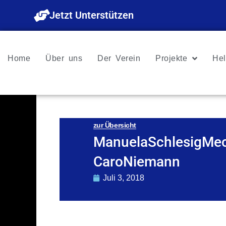
Zum
Jetzt Unterstützen
Inhalt
springen
Home
Über uns
Der Verein
Projekte
Hel
zur Übersicht
ManuelaSchlesigMec
CaroNiemann
Juli 3, 2018