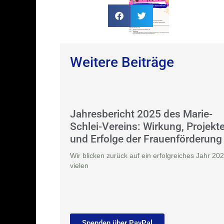
Weitere Beiträge
Jahresbericht 2025 des Marie-
Schlei-Vereins: Wirkung, Projekt
und Erfolge der Frauenförderung
Wir blicken zurück auf ein erfolgreiches Jahr 202
vielen
Spenden über PayPal