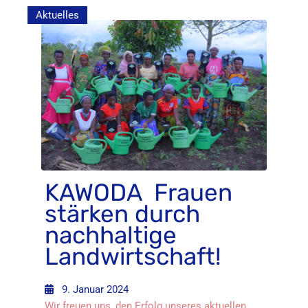
Aktuelles
KAWODA Frauen
stärken durch
nachhaltige
Landwirtschaft!
9. Januar 2024
Wir freuen uns, den Erfolg unseres aktuellen