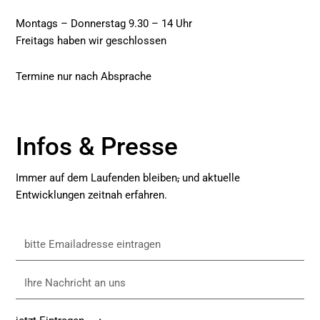
k
Montags – Donnerstag 9.30 – 14 Uhr
Freitags haben wir geschlossen
Termine nur nach Absprache
Infos & Presse
Immer auf dem Laufenden bleiben
,
und aktuelle
Entwicklungen zeitnah erfahren.
bitte
Emailadresse
eintragen
Ihre
Nachricht
an