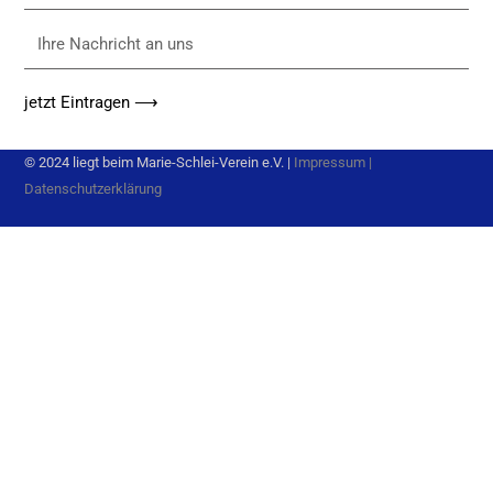
eintragen
Ihre
Nachricht
an
jetzt Eintragen ⟶
uns
© 2024 liegt beim Marie-Schlei-Verein e.V. |
Impressum
|
Datenschutzerklärung