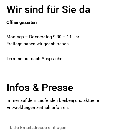
e
Wir sind für Sie da
b
o
Öffnungszeiten
o
k
Montags – Donnerstag 9.30 – 14 Uhr
Freitags haben wir geschlossen
Termine nur nach Absprache
Infos & Presse
Immer auf dem Laufenden bleiben
,
und aktuelle
Entwicklungen zeitnah erfahren.
bitte
Emailadresse