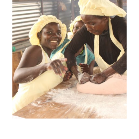
HIER GEHT ES WEITER