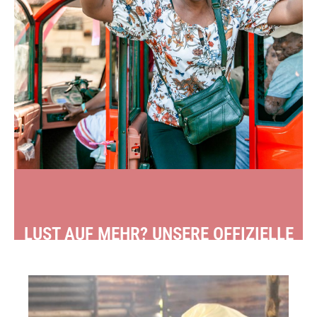
LUST AUF MEHR? UNSERE OFFIZIELLE
TOCHTERINITIATIVE WARTET AUF DICH.