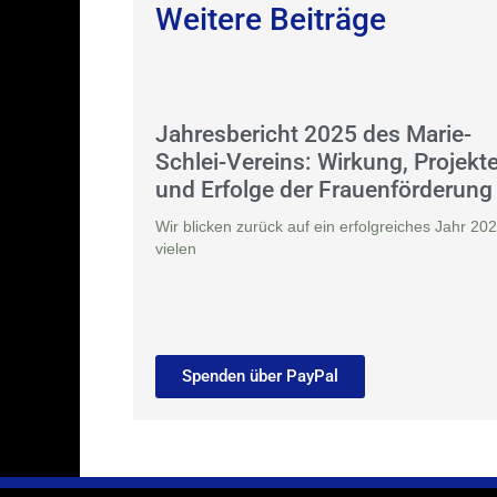
Weitere Beiträge
Jahresbericht 2025 des Marie-
Schlei-Vereins: Wirkung, Projekt
und Erfolge der Frauenförderung
Wir blicken zurück auf ein erfolgreiches Jahr 202
vielen
Spenden über PayPal