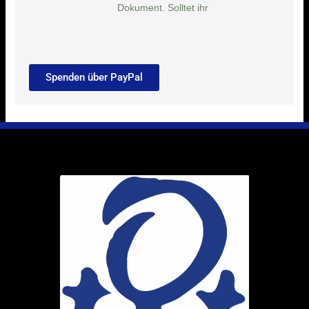
Dokument. Solltet ihr
Spenden über PayPal