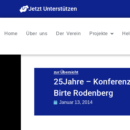
Zum
Jetzt Unterstützen
Inhalt
springen
Home
Über uns
Der Verein
Projekte
Hel
zur Übersicht
25Jahre – Konferenz
Birte Rodenberg
Januar 13, 2014