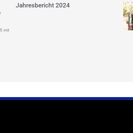
Jahresbericht 2024
e
5 mit
 zu uns
Wir sind für Sie da