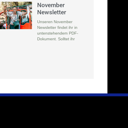
November
Newsletter
Unseren November
Newsletter findet ihr in
untenstehendem PDF-
Dokument. Solltet ihr
Infos & Presse