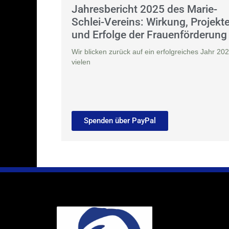
Jahresbericht 2025 des Marie-
Schlei-Vereins: Wirkung, Projekt
und Erfolge der Frauenförderung
Wir blicken zurück auf ein erfolgreiches Jahr 202
vielen
Spenden über PayPal
Ihr Weg