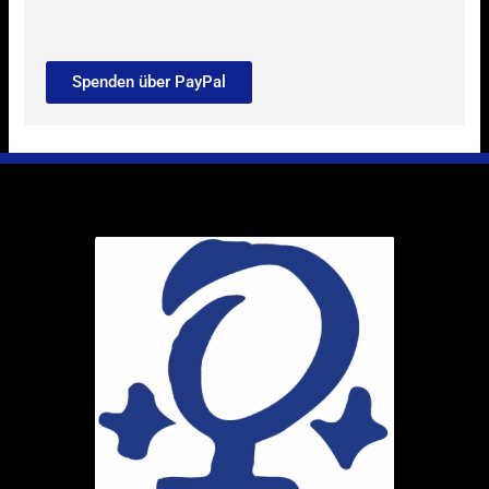
Spenden über PayPal