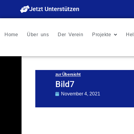
Zum
Jetzt Unterstützen
Inhalt
springen
Home
Über uns
Der Verein
Projekte
Hel
zur Übersicht
Bild7
November 4, 2021