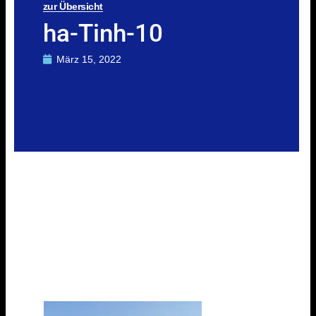
zur Übersicht
ha-Tinh-10
März 15, 2022