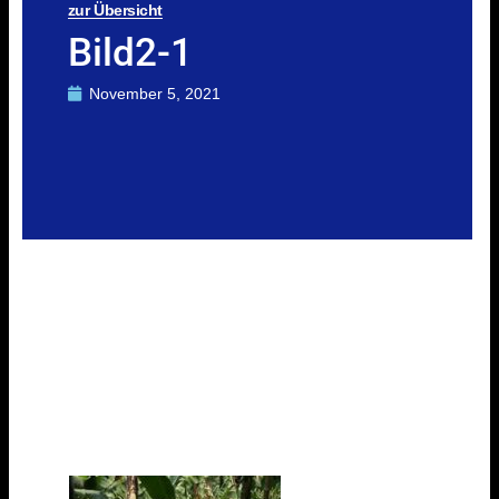
zur Übersicht
Bild2-1
November 5, 2021