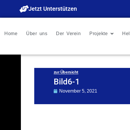
Zum
Jetzt Unterstützen
Inhalt
springen
Home
Über uns
Der Verein
Projekte
Hel
zur Übersicht
Bild6-1
November 5, 2021