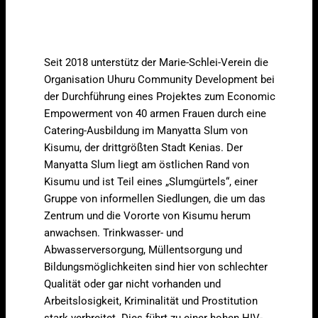
Seit 2018 unterstütz der Marie-Schlei-Verein die
Organisation Uhuru Community Development bei
der Durchführung eines Projektes zum Economic
Empowerment von 40 armen Frauen durch eine
Catering-Ausbildung im Manyatta Slum von
Kisumu, der drittgrößten Stadt Kenias. Der
Manyatta Slum liegt am östlichen Rand von
Kisumu und ist Teil eines „Slumgürtels“, einer
Gruppe von informellen Siedlungen, die um das
Zentrum und die Vororte von Kisumu herum
anwachsen. Trinkwasser- und
Abwasserversorgung, Müllentsorgung und
Bildungsmöglichkeiten sind hier von schlechter
Qualität oder gar nicht vorhanden und
Arbeitslosigkeit, Kriminalität und Prostitution
stark verbreitet. Dies führt zu einer hohen HIV-