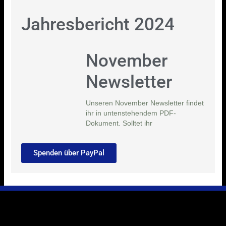
Jahresbericht 2024
November
Newsletter
Unseren November Newsletter findet
ihr in untenstehendem PDF-
Dokument. Solltet ihr
Spenden über PayPal