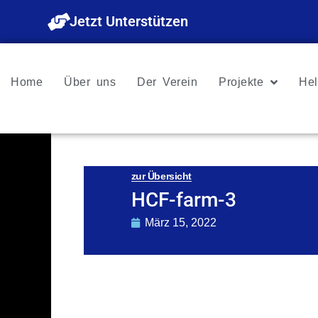
Zum
Jetzt Unterstützen
Inhalt
springen
Home
Über uns
Der Verein
Projekte
Hel
zur Übersicht
HCF-farm-3
März 15, 2022