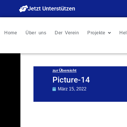
Zum
Jetzt Unterstützen
Inhalt
springen
Home
Über uns
Der Verein
Projekte
Hel
zur Übersicht
Picture-14
März 15, 2022