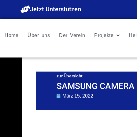
Zum
Jetzt Unterstützen
Inhalt
springen
Home
Über uns
Der Verein
Projekte
Hel
zur Übersicht
SAMSUNG CAMERA 
März 15, 2022