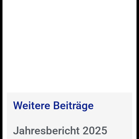
Weitere Beiträge
Jahresbericht 2025