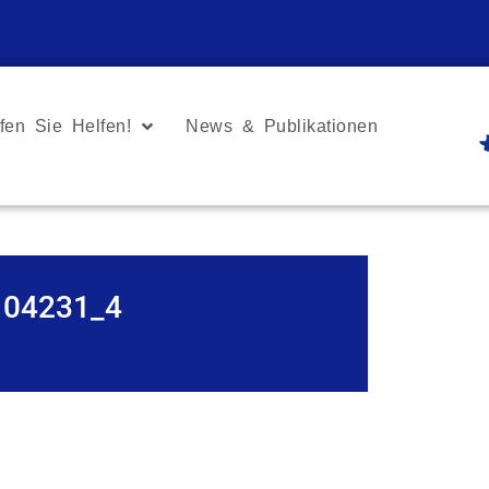
fen Sie Helfen!
News & Publikationen
104231_4