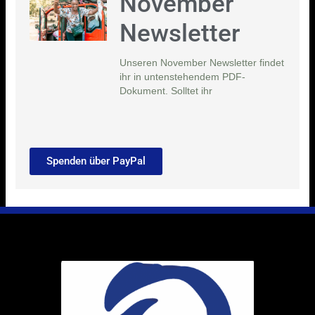
November
Newsletter
Unseren November Newsletter findet
ihr in untenstehendem PDF-
Dokument. Solltet ihr
Spenden über PayPal