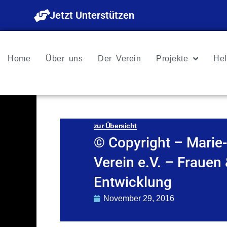
Zum
Jetzt Unterstützen
Inhalt
springen
Home
Über uns
Der Verein
Projekte
Hel
zur Übersicht
© Copyright – Marie-
Verein e.V. – Frauen
Entwicklung
November 29, 2016