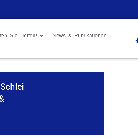
fen Sie Helfen!
News & Publikationen
Schlei-
 &