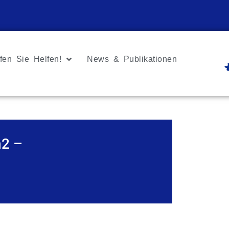
fen Sie Helfen!
News & Publikationen
n2 –