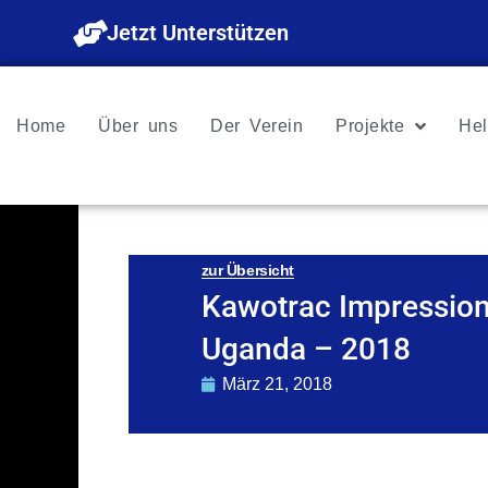
Zum
Jetzt Unterstützen
Inhalt
springen
Home
Über uns
Der Verein
Projekte
Hel
zur Übersicht
Kawotrac Impressio
Uganda – 2018
März 21, 2018