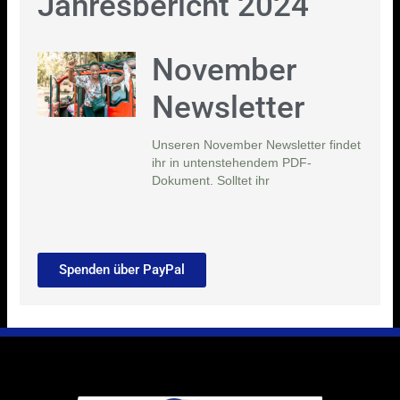
Jahresbericht 2024
November
Newsletter
Unseren November Newsletter findet
ihr in untenstehendem PDF-
Dokument. Solltet ihr
Spenden über PayPal