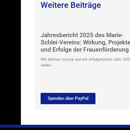
Weitere Beiträge
Jahresbericht 2025 des Marie-
Schlei-Vereins: Wirkung, Projekt
und Erfolge der Frauenförderung
Wir blicken zurück auf ein erfolgreiches Jahr 202
vielen
Spenden über PayPal