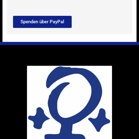
Spenden über PayPal