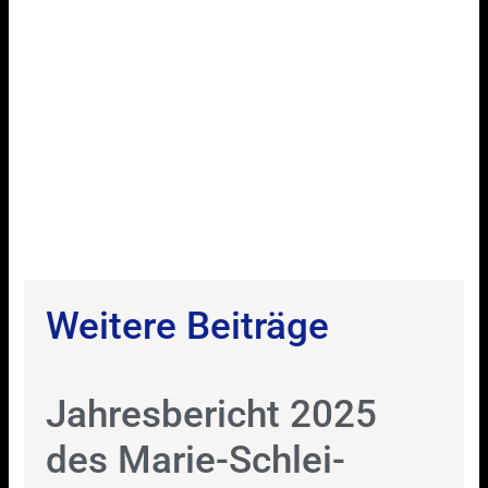
Weitere Beiträge
Jahresbericht 2025
des Marie-Schlei-