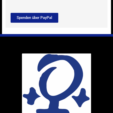
Spenden über PayPal