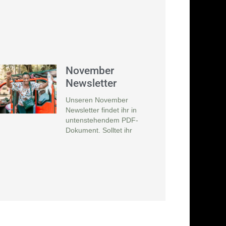
November
Newsletter
Unseren November
Newsletter findet ihr in
untenstehendem PDF-
Dokument. Solltet ihr