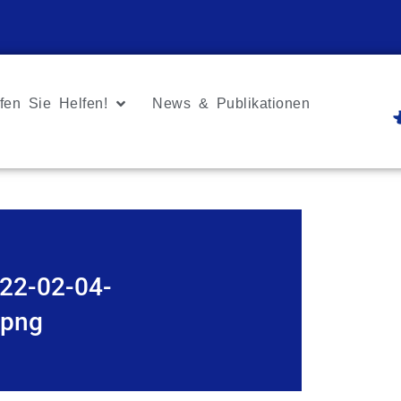
fen Sie Helfen!
News & Publikationen
22-02-04-
.png