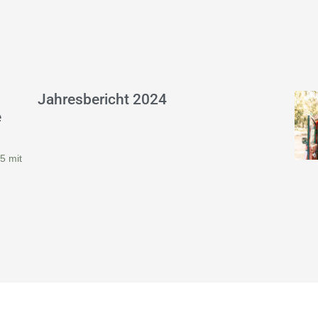
Jahresbericht 2024
e
5 mit