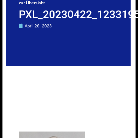
zur Übersicht
PXL_20230422_123319
April 26, 2023