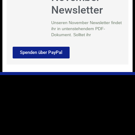
Newsletter
Unseren November Newsletter findet
ihr in untenstehendem PDF-
Dokument. Solltet ihr
Spenden über PayPal
Ihr Weg zu uns
Marie-Schlei-Verein e.V.