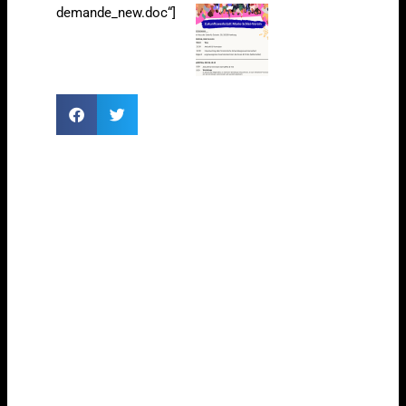
demande_new.doc“]