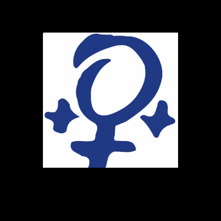
Ihr Weg zu uns
Marie-Schlei-Verein e.V.