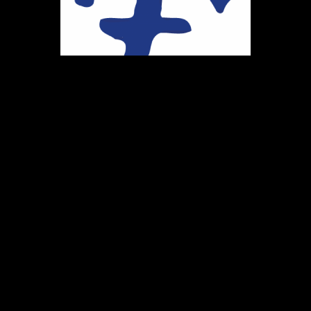
Ihr Weg zu uns
Marie-Schlei-Verein e.V.
Haus der Zukunft
Osterstr. 58
20259 Hamburg
Telefon:
040 41496992
E-Mail:
info@marie-schlei-verein.de
Spendenkonto: GLS
DE86 4306 0967 1058 5399 00
BIC: GENODEM1GLS