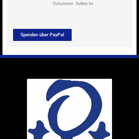
Dokument. Solltet ihr
Spenden über PayPal