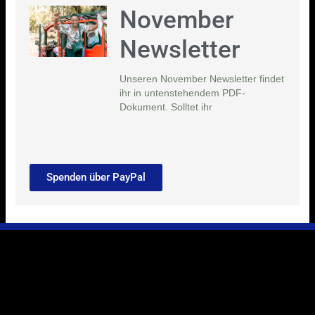
November
Newsletter
Unseren November Newsletter findet
ihr in untenstehendem PDF-
Dokument. Solltet ihr
Spenden über PayPal