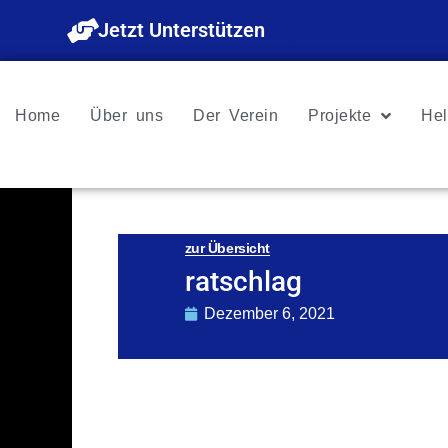
Zum
Jetzt Unterstützen
Inhalt
springen
Home
Über uns
Der Verein
Projekte
Hel
zur Übersicht
ratschlag
Dezember 6, 2021