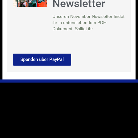
Newsletter
Unseren November Newsletter findet
ihr in untenstehendem PDF-
Dokument. Solltet ihr
Spenden über PayPal
Ihr Weg zu uns