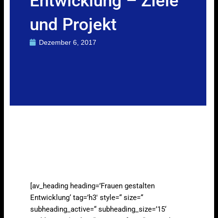
Entwicklung – Ziele
und Projekt
Dezember 6, 2017
[av_heading heading=’Frauen gestalten
Entwicklung‘ tag=’h3′ style=“ size=“
subheading_active=“ subheading_size=’15‘