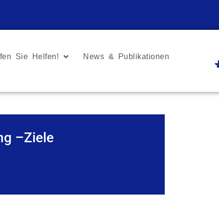
fen Sie Helfen!
News & Publikationen
ng –Ziele