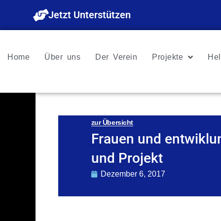
Zum
Jetzt Unterstützen
Inhalt
springen
Home
Über uns
Der Verein
Projekte
Hel
zur Übersicht
Frauen und entwiklu
und Projekt
Dezember 6, 2017