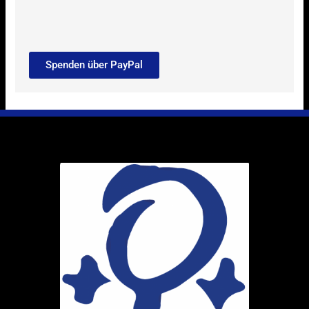
Spenden über PayPal