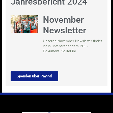
Jahresbericht 2024
November
Newsletter
Unseren November Newsletter findet
ihr in untenstehendem PDF-
Dokument. Solltet ihr
Spenden über PayPal