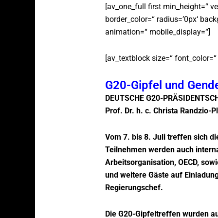
[av_one_full first min_height=“ 
border_color=“ radius=’0px‘ back
animation=“ mobile_display=“]
[av_textblock size=“ font_color=“
G20-Gipfel und Gend
DEUTSCHE G20-PRÄSIDENTSCH
Prof. Dr. h. c. Christa Randzio-P
Vom 7. bis 8. Juli treffen sich 
Teilnehmen werden auch internat
Arbeitsorganisation, OECD, sowi
und weitere Gäste auf Einladung
Regierungschef.
Die G20-Gipfeltreffen wurden a