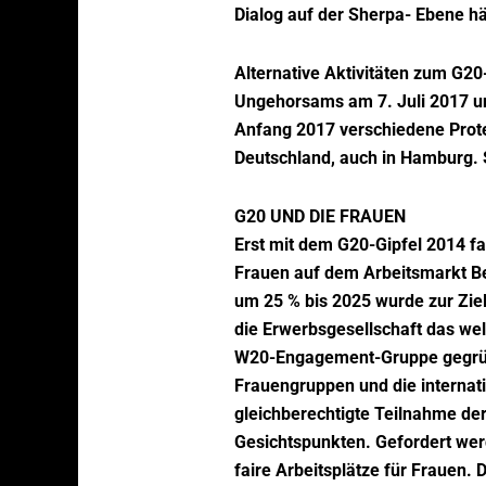
Dialog auf der Sherpa- Ebene hä
Alternative Aktivitäten zum G20-
Ungehorsams am 7. Juli 2017 und
Anfang 2017 verschiedene Prote
Deutschland, auch in Hamburg. S
G20 UND DIE FRAUEN
Erst mit dem G20-Gipfel 2014 fa
Frauen auf dem Arbeitsmarkt Ber
um 25 % bis 2025 wurde zur Ziel
die Erwerbsgesellschaft das we
W20-Engagement-Gruppe gegründ
Frauengruppen und die internati
gleichberechtigte Teilnahme der
Gesichtspunkten. Gefordert wer
faire Arbeitsplätze für Frauen.