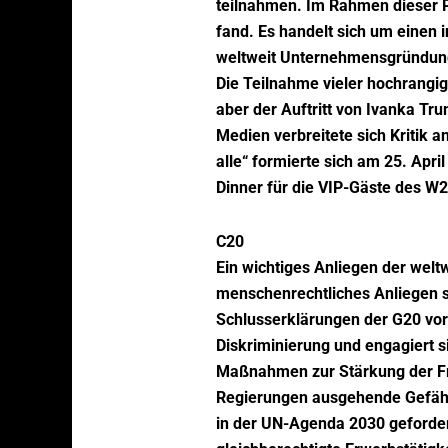
teilnahmen. Im Rahmen dieser P
fand. Es handelt sich um einen i
weltweit Unternehmensgründunge
Die Teilnahme vieler hochrangig
aber der Auftritt von Ivanka Tru
Medien verbreitete sich Kritik
alle“ formierte sich am 25. Apri
Dinner für die VIP-Gäste des W2
C20
Ein wichtiges Anliegen der weltw
menschenrechtliches Anliegen sei
Schlusserklärungen der G20 vor
Diskriminierung und engagiert s
Maßnahmen zur Stärkung der Fra
Regierungen ausgehende Gefährd
in der UN-Agenda 2030 geforder