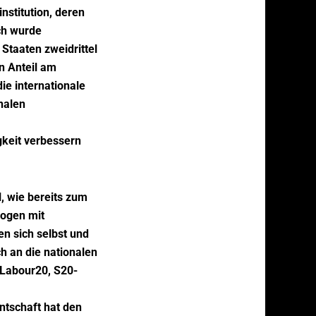
nstitution, deren
uch wurde
 Staaten zweidrittel
n Anteil am
ie internationale
nalen
gkeit verbessern
, wie bereits zum
logen mit
n sich selbst und
h an die nationalen
-Labour20, S20-
ntschaft hat den