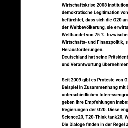
Wirtschaftskrise 2008 institutio
demokratische Legitimation von d
befürchtet, dass sich die G20 an
der Weltbevölkerung, sie erwirt
Welthandel von 75 %. Inzwischen
Wirtschafts- und Finanzpolitik,
Herausforderungen.
Deutschland hat seine Präsident
und Verantwortung übernehmen 
Seit 2009 gibt es Proteste von 
Beispiel in Zusammenhang mit G7
unterschiedlichen Interessengr
geben ihre Empfehlungen insbes
Regierungen der G20. Diese en
Science20, T20-Think tank20,
Die Dialoge finden in der Regel