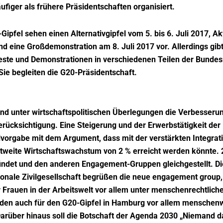
ufiger als frühere Präsidentschaften organisiert.
Gipfel sehen einen Alternativgipfel vom 5. bis 6. Juli 2017, Ak
 eine Großdemonstration am 8. Juli 2017 vor. Allerdings gibt 
ste und Demonstrationen in verschiedenen Teilen der Bundes
ie begleiten die G20-Präsidentschaft.
nd unter wirtschaftspolitischen Überlegungen die Verbesserun
ücksichtigung. Eine Steigerung und der Erwerbstätigkeit der
vorgabe mit dem Argument, dass mit der verstärkten Integrati
ltweite Wirtschaftswachstum von 2 % erreicht werden könnte.
et und den anderen Engagement-Gruppen gleichgestellt. Die
onale Zivilgesellschaft begrüßen die neue engagement group,
 Frauen in der Arbeitswelt vor allem unter menschenrechtlich
den auch für den G20-Gipfel in Hamburg vor allem menschenw
 Darüber hinaus soll die Botschaft der Agenda 2030 „Niemand 