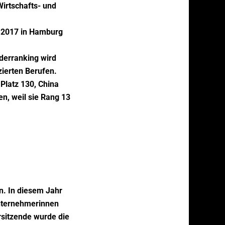
irtschafts- und
ni 2017 in Hamburg
nderranking wird
zierten Berufen.
Platz 130, China
en, weil sie Rang 13
n. In diesem Jahr
nternehmerinnen
rsitzende wurde die