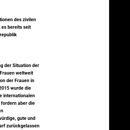
tionen des zivilen
es bereits seit
republik
g der Situation der
 Frauen weltweit
on der Frauen in
 2015 wurde die
 internationalen
 fordern aber die
en
ürdige, gute und
darf zurückgelassen