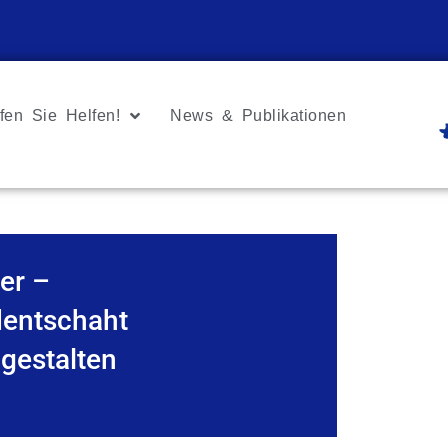
fen Sie Helfen!
News & Publikationen
er –
dentschaht
 gestalten