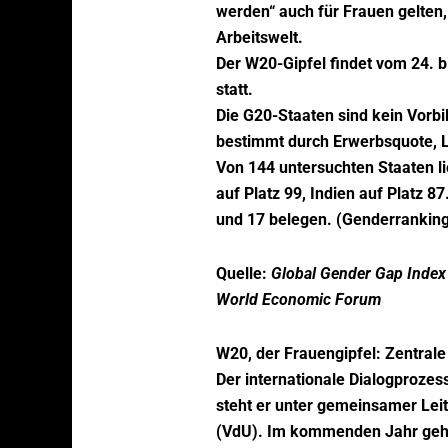
werden“ auch für Frauen gelten
Arbeitswelt.
Der W20-Gipfel findet vom 24. bi
statt.
Die G20-Staaten sind kein Vorbi
bestimmt durch Erwerbsquote, Lo
Von 144 untersuchten Staaten li
auf Platz 99, Indien auf Platz 8
und 17 belegen. (Genderranking
Quelle:
Global Gender Gap Index
World Economic Forum
W20, der Frauengipfel: Zentra
Der internationale Dialogproze
steht er unter gemeinsamer Le
(VdU). Im kommenden Jahr geht 