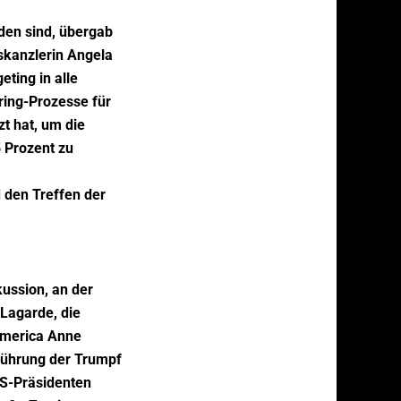
rden sind, übergab
skanzlerin Angela
ting in alle
ring-Prozesse für
t hat, um die
 Prozent zu
 den Treffen der
ussion, an der
Lagarde, die
 America Anne
sführung der Trumpf
US-Präsidenten