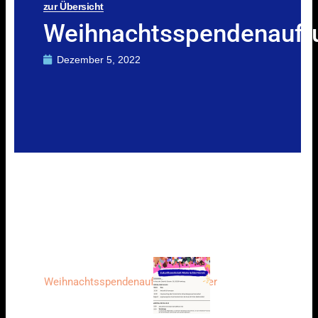
zur Übersicht
Weihnachtsspendenaufr
Dezember 5, 2022
Weihnachtsspendenaufruf2022_Flyer