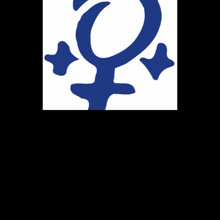
Ihr Weg zu uns
Marie-Schlei-Verein e.V.
Haus der Zukunft
Osterstr. 58
20259 Hamburg