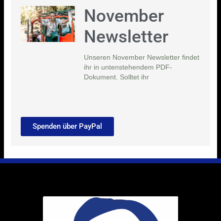
November
Newsletter
Unseren November Newsletter findet
ihr in untenstehendem PDF-
Dokument. Solltet ihr
Spenden über PayPal