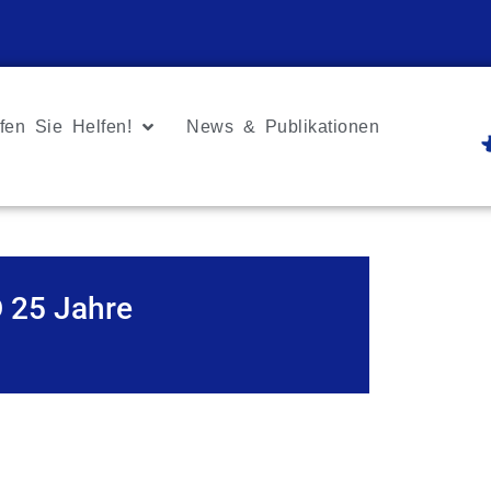
fen Sie Helfen!
News & Publikationen
D 25 Jahre