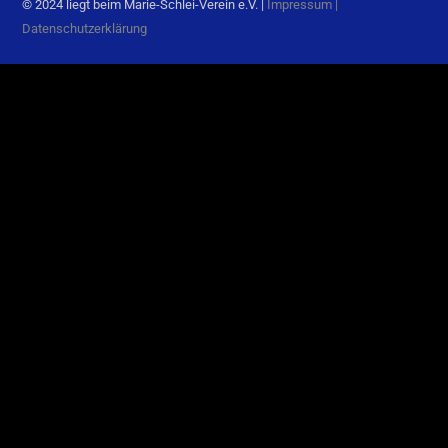
© 2024 liegt beim Marie-Schlei-Verein e.V. |
Impressum
|
Datenschutzerklärung