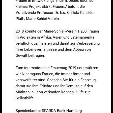
Frauen in Entwicklungsländern. Jedes noch so
kleines Projekt stärkt Frauen.,“ betont die
Vorsitzende Professor Dr. h.c. Christa Randzio-
Plath, Marie-Schlei-Verein.
2018 konnte der Marie-Schlei-Verein 1.200 Frauen
in Projekten in Afrika, Asien und Lateinamerika
beruflich qualifizieren und damit zur Verbesserung
ihrer Lebensverhältnisse und dem Abbau von
Gewalt beitragen.
Zum internationalen Frauentag 2019 unterstützen
wir Nicaraguas Frauen, die immer ärmer und
verzweifelter sind. Spenden Sie für ein Fahrzeug,
damit sie ihre Früchte und ihr Gemüse auf den
Märkten in León verkaufen können. Hilfe zur
Selbsthilfe!
Spendenkonto: SPARDA Bank Hamburg