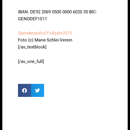
IBAN: DE92 2069 0500 0000 6020 35 BIC:
GENODEF1S11
Spendenaufruf-Frühjahr2019
Foto (c) Marie-Schlei-Verein
[/av_textblock]
[/av_one_full]