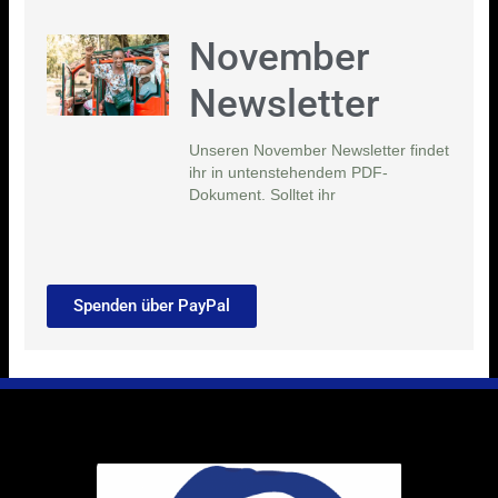
November
Newsletter
Unseren November Newsletter findet
ihr in untenstehendem PDF-
Dokument. Solltet ihr
Spenden über PayPal