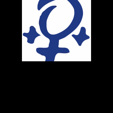
Ihr Weg zu uns
Marie-Schlei-Verein e.V.
Haus der Zukunft
Osterstr. 58
20259 Hamburg