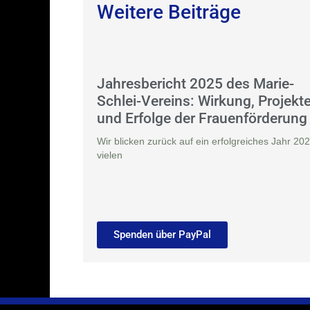
Weitere Beiträge
Jahresbericht 2025 des Marie-
Schlei-Vereins: Wirkung, Projekt
und Erfolge der Frauenförderung
Wir blicken zurück auf ein erfolgreiches Jahr 202
vielen
Spenden über PayPal