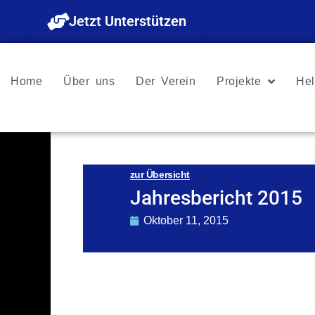
Zum
Jetzt Unterstützen
Inhalt
springen
Home
Über uns
Der Verein
Projekte
Hel
zur Übersicht
Jahresbericht 2015
Oktober 11, 2015