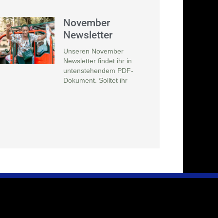
November
Newsletter
Unseren November
Newsletter findet ihr in
untenstehendem PDF-
Dokument. Solltet ihr