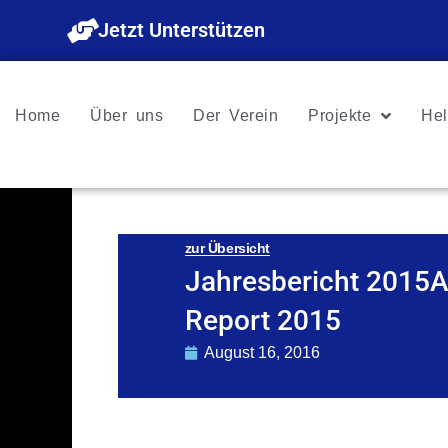
Zum
Jetzt Unterstützen
Inhalt
springen
Home
Über uns
Der Verein
Projekte
Hel
zur Übersicht
Jahresbericht 2015
Report 2015
August 16, 2016