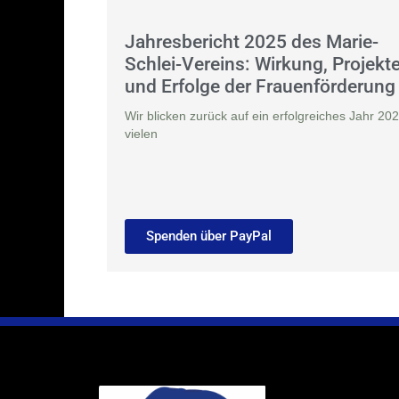
Jahresbericht 2025 des Marie-
Schlei-Vereins: Wirkung, Projekt
und Erfolge der Frauenförderung
Wir blicken zurück auf ein erfolgreiches Jahr 202
vielen
Spenden über PayPal