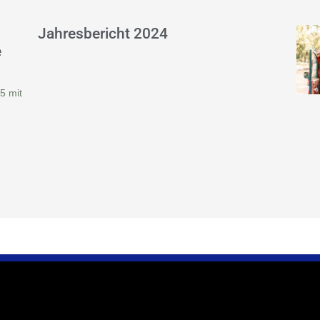
Jahresbericht 2024
e
5 mit