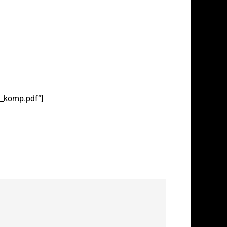
5_komp.pdf“]