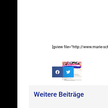
[gview file=“http://www.marie-s
Weitere Beiträge