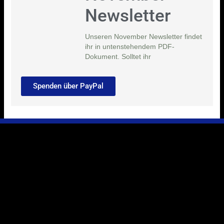
Newsletter
Unseren November Newsletter findet
ihr in untenstehendem PDF-
Dokument. Solltet ihr
Spenden über PayPal
Ihr Weg zu uns
Marie-Schlei-Verein e.V.