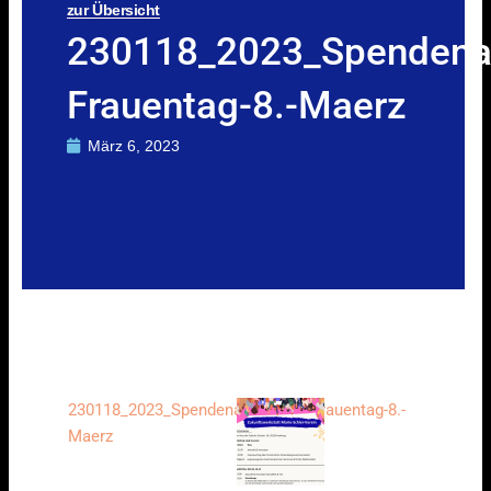
zur Übersicht
230118_2023_Spendenauf
Frauentag-8.-Maerz
März 6, 2023
230118_2023_Spendenaufruf_Int.-Frauentag-8.-
Maerz