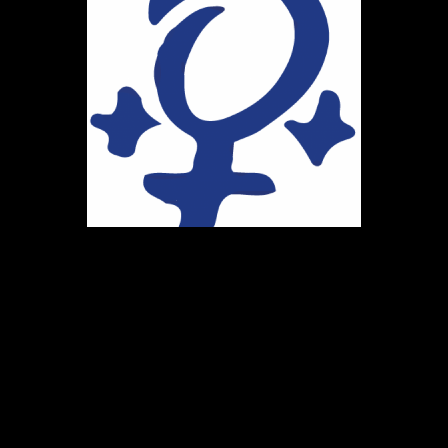
Ihr Weg zu uns
Marie-Schlei-Verein e.V.
Haus der Zukunft
Osterstr. 58
20259 Hamburg