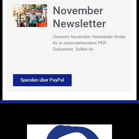
November
Newsletter
Unseren November Newsletter findet
ihr in untenstehendem PDF-
Dokument. Solltet ihr
Spenden über PayPal