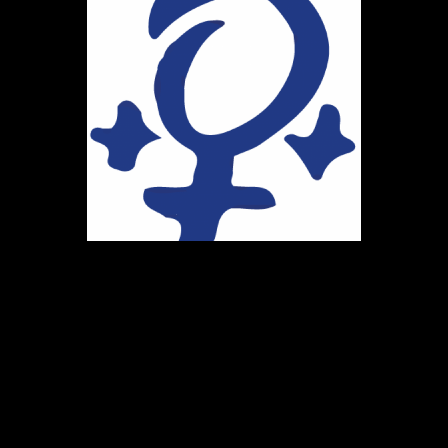
Ihr Weg zu uns
Marie-Schlei-Verein e.V.
Haus der Zukunft
Osterstr. 58
20259 Hamburg