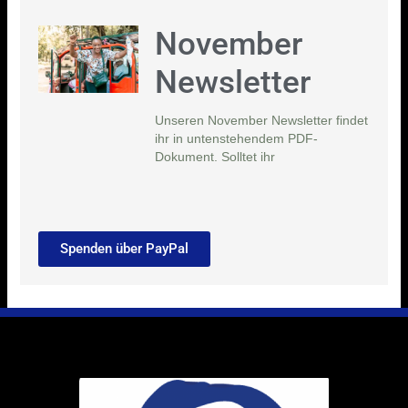
November
Newsletter
Unseren November Newsletter findet
ihr in untenstehendem PDF-
Dokument. Solltet ihr
Spenden über PayPal