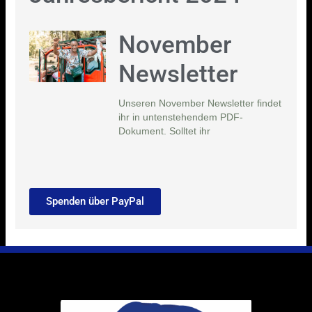
November
Newsletter
Unseren November Newsletter findet
ihr in untenstehendem PDF-
Dokument. Solltet ihr
Spenden über PayPal